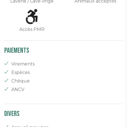
Laverie / Lave-linge
Animaux acceptés
Accès PMR
Paiements
Virements
Espèces
Chèque
ANCV
Divers