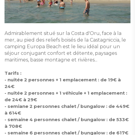
Admirablement situé sur la Costa d'Oru, face à la
mer, au pied des reliefs boisés de la Castagniccia, le
camping Europa Beach est le lieu idéal pour un
séjour conjugant confort et détente, paysages
maritimes, basse montagne et rivières...
Tarifs :
- nuitée 2 personnes + 1 emplacement : de 19€ à
24€
- nuitée 2 personnes + 1 véhicule + 1 emplacement :
de 24€ à 29€
- semiane 2 personnes chalet / bungalow : de 449€
à 614€
- semaine 4 personnes chalet / bungalow : de 533€
à 708€
- semaine 6 personnes chalet / bungalow : de 617€