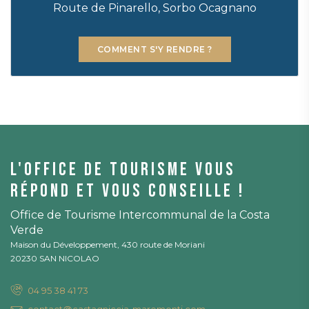
Route de Pinarello, Sorbo Ocagnano
COMMENT S'Y RENDRE ?
L'office de tourisme vous
répond et vous conseille !
Office de Tourisme Intercommunal de la Costa
Verde
Maison du Développement, 430 route de Moriani
20230 SAN NICOLAO
04 95 38 41 73
contact@castagniccia-maremonti.com