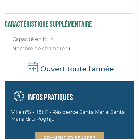
Caractéristique supplémentaire
Capacité en lit :
4
Nombre de chambre :
1
Ouvert toute l'année
Infos pratiques
Villa n°5 - Ilôt F - Résidence Santa Maria, Santa
Maria di u Poghju
COMMENT S'Y RENDRE ?