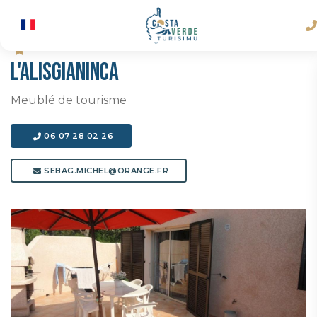
L'ALISGIANINCA
Meublé de tourisme
06 07 28 02 26
SEBAG.MICHEL@ORANGE.FR