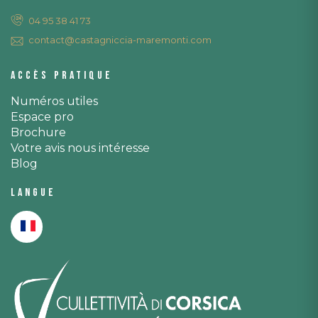
04 95 38 41 73
contact@castagniccia-maremonti.com
Accès pratique
Numéros utiles
Espace pro
Brochure
Votre avis nous intéresse
Blog
Langue