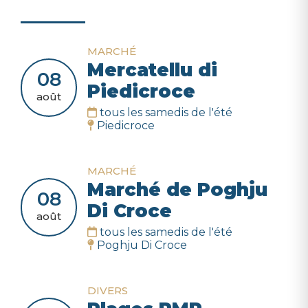
MARCHÉ
Mercatellu di
08
Piedicroce
août
tous les samedis de l'été
Piedicroce
MARCHÉ
Marché de Poghju
08
Di Croce
août
tous les samedis de l'été
Poghju Di Croce
DIVERS