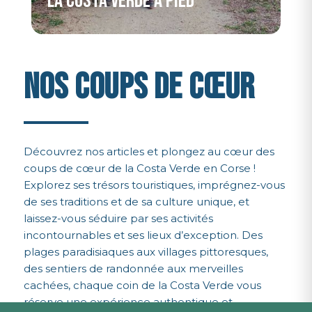
La Costa Verde à pied
NOS COUPS DE CŒUR
Découvrez nos articles et plongez au cœur des
coups de cœur de la Costa Verde en Corse !
Explorez ses trésors touristiques, imprégnez-vous
de ses traditions et de sa culture unique, et
laissez-vous séduire par ses activités
incontournables et ses lieux d’exception. Des
plages paradisiaques aux villages pittoresques,
des sentiers de randonnée aux merveilles
cachées, chaque coin de la Costa Verde vous
réserve une expérience authentique et