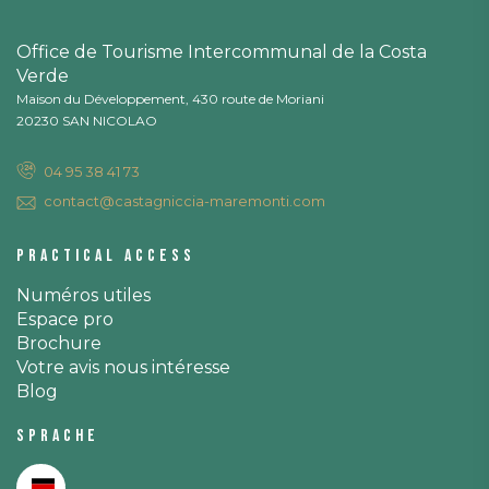
Office de Tourisme Intercommunal de la Costa
Verde
Maison du Développement, 430 route de Moriani
20230 SAN NICOLAO
04 95 38 41 73
contact@castagniccia-maremonti.com
Practical access
Numéros utiles
Espace pro
Brochure
Votre avis nous intéresse
Blog
Sprache