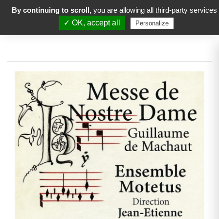
By continuing to scroll,
you are allowing all third-party services
✓ OK, accept all
Personalize