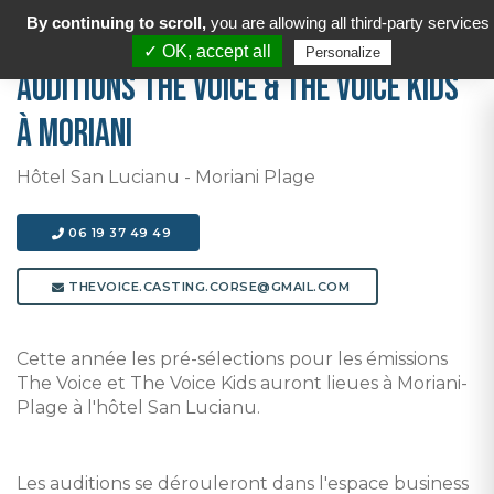
By continuing to scroll,
you are allowing all third-party services
✓ OK, accept all
Personalize
Auditions The Voice & The Voice Kids
à Moriani
Hôtel San Lucianu - Moriani Plage
06 19 37 49 49
THEVOICE.CASTING.CORSE@GMAIL.COM
Cette année les pré-sélections pour les émissions
The Voice et The Voice Kids auront lieues à Moriani-
Plage à l'hôtel San Lucianu.
Les auditions se dérouleront dans l'espace business