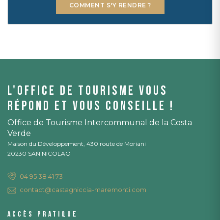
COMMENT S'Y RENDRE ?
L'office de tourisme vous
répond et vous conseille !
Office de Tourisme Intercommunal de la Costa
Verde
Maison du Développement, 430 route de Moriani
20230 SAN NICOLAO
04 95 38 41 73
contact@castagniccia-maremonti.com
Accès pratique