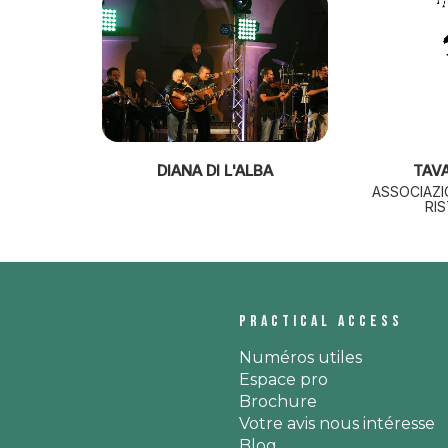
DIANA DI L'ALBA
TAV
ASSOCIAZI
RI
Practical access
Numéros utiles
Espace pro
Brochure
Votre avis nous intéresse
Blog