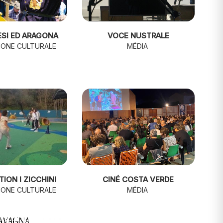
SI ED ARAGONA
VOCE NUSTRALE
IONE CULTURALE
MÉDIA
ION I ZICCHINI
CINÉ COSTA VERDE
IONE CULTURALE
MÉDIA