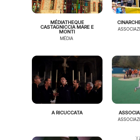
MÉDIATHEQUE
CINARCHE
CASTAGNICCIA MARE E
ASSOCIAZ
MONTI
MÉDIA
A RICUCCATA
ASSOCIAT
ASSOCIAZ