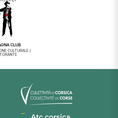
AGNA CLUB
ONE CULTURALE /
STORANTE