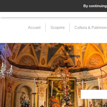
By continuing 
Accueil
Scoprire
Cultura & Patrimon