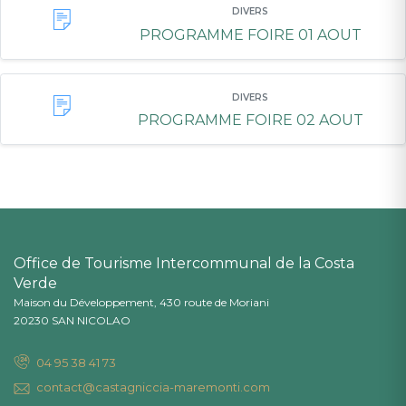
DIVERS
PROGRAMME FOIRE 01 AOUT
DIVERS
PROGRAMME FOIRE 02 AOUT
Office de Tourisme Intercommunal de la Costa
Verde
Maison du Développement, 430 route de Moriani
20230 SAN NICOLAO
04 95 38 41 73
contact@castagniccia-maremonti.com