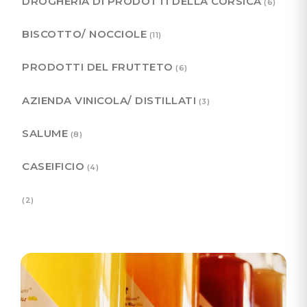
DROGHERIA DI PRODOTTI DELLA CORSICA
(6)
BISCOTTO/ NOCCIOLE
(11)
PRODOTTI DEL FRUTTETO
(6)
AZIENDA VINICOLA/ DISTILLATI
(3)
SALUME
(8)
CASEIFICIO
(4)
(2)