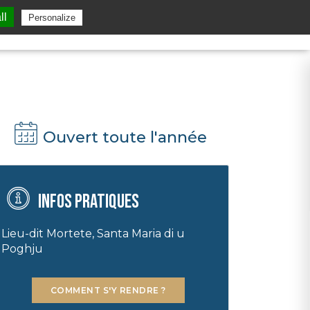
ll
Personalize
Ouvert toute l'année
Infos pratiques
Lieu-dit Mortete, Santa Maria di u
Poghju
COMMENT S'Y RENDRE ?