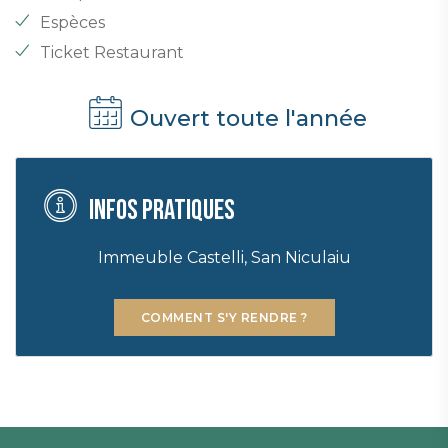
Espèces
Ticket Restaurant
Ouvert toute l'année
Infos pratiques
Immeuble Castelli, San Niculaiu
COMMENT S'Y RENDRE ?