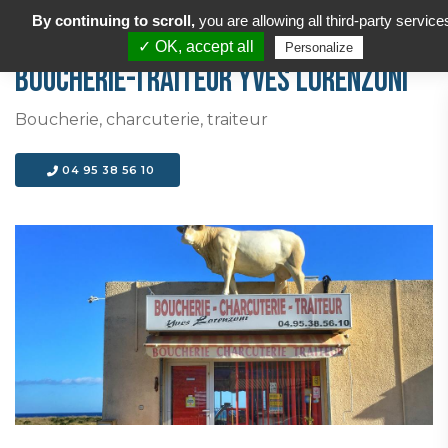
By continuing to scroll,
you are allowing all third-party service
✓ OK, accept all
Personalize
BOUCHERIE-TRAITEUR YVES LORENZONI
Boucherie, charcuterie, traiteur
04 95 38 56 10