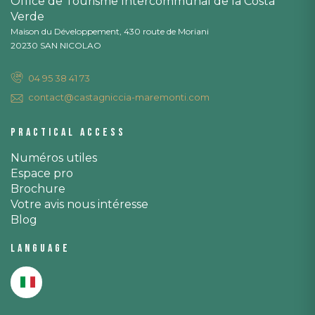
Office de Tourisme Intercommunal de la Costa
Verde
Maison du Développement, 430 route de Moriani
20230 SAN NICOLAO
04 95 38 41 73
contact@castagniccia-maremonti.com
Practical access
Numéros utiles
Espace pro
Brochure
Votre avis nous intéresse
Blog
Language