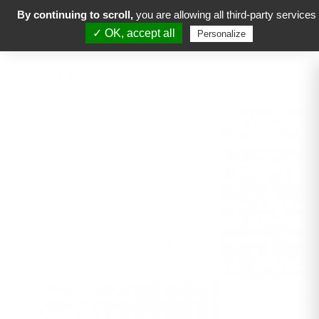
By continuing to scroll,
you are allowing all third-party services
✓ OK, accept all
Personalize