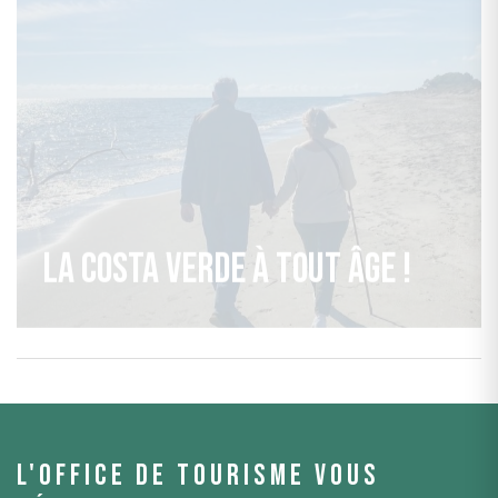
La Costa Verde à tout âge !
L'office de tourisme vous