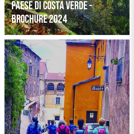
Paese di Costa Verde -
Brochure 2024