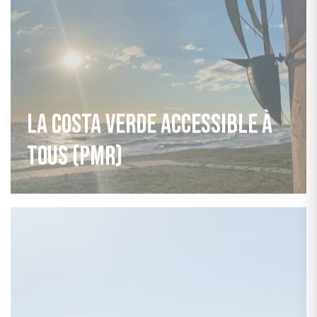
La Costa Verde accessible à
tous (PMR)