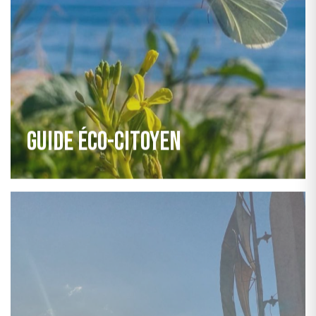
Guide éco-citoyen