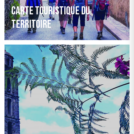
Carte touristique du
territoire