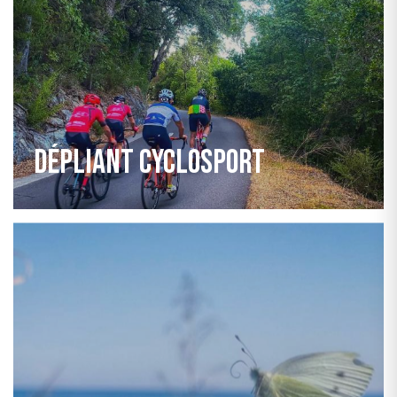
Dépliant cyclosport