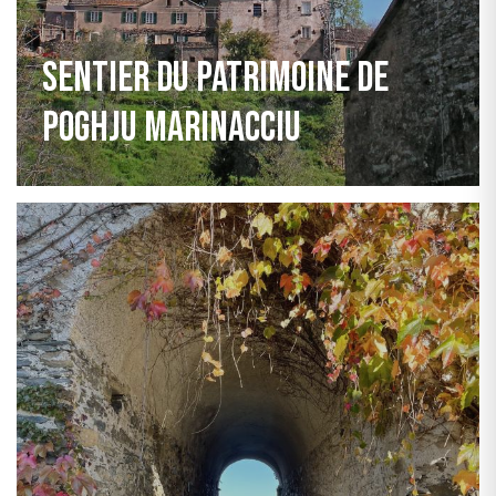
Sentier du patrimoine de
Poghju Marinacciu