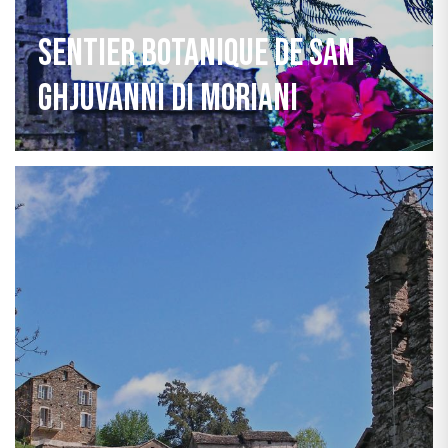
Sentier botanique de San
Ghjuvanni di Moriani