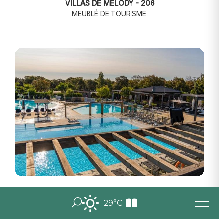
VILLAS DE MÉLODY - 206
MEUBLÉ DE TOURISME
LE CAMPOLORO
CAMPING
29°C