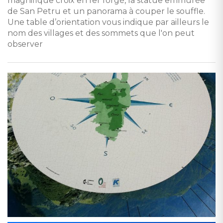
magnifique croix en fer forgé, la statue emmurée
de San Petru et un panorama à couper le souffle.
Une table d’orientation vous indique par ailleurs le
nom des villages et des sommets que l'on peut
observer