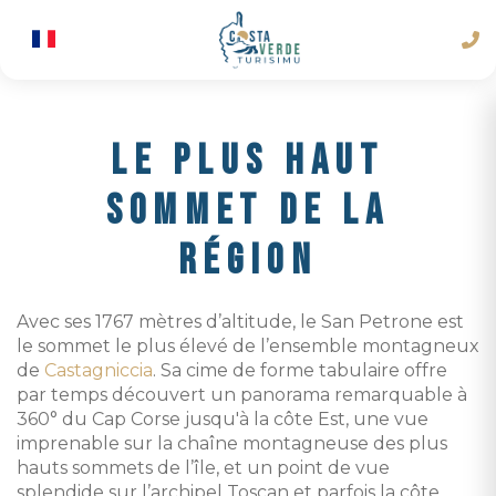
LE PLUS HAUT
SOMMET DE LA
RÉGION
Avec ses 1767 mètres d’altitude, le San Petrone est
le sommet le plus élevé de l’ensemble montagneux
de
Castagniccia
. Sa cime de forme tabulaire offre
par temps découvert un panorama remarquable à
360° du Cap Corse jusqu'à la côte Est, une vue
imprenable sur la chaîne montagneuse des plus
hauts sommets de l’île, et un point de vue
splendide sur l’archipel Toscan et parfois la côte