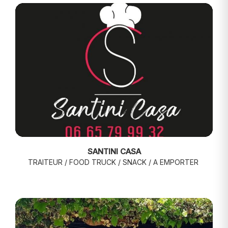
SANTINI CASA
TRAITEUR / FOOD TRUCK / SNACK / A EMPORTER