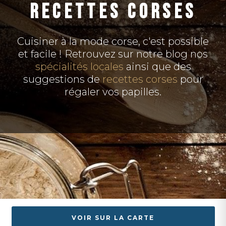
RECETTES CORSES
Cuisiner à la mode corse, c'est possible
et facile ! Retrouvez sur notre blog nos
spécialités locales
ainsi que des
suggestions de
recettes corses
pour
régaler vos papilles.
VOIR SUR LA CARTE