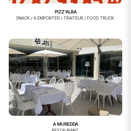
PIZZ'ALBA
SNACK / A EMPORTER / TRAITEUR / FOOD TRUCK
A MUREDDA
RESTAURANT