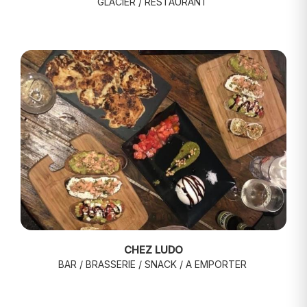
GLACIER / RESTAURANT
CHEZ LUDO
BAR / BRASSERIE / SNACK / A EMPORTER