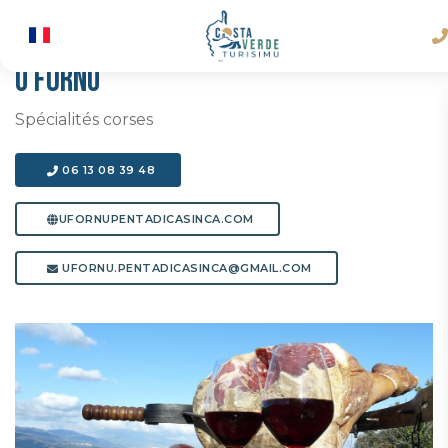
U FORNU
Spécialités corses
06 13 08 39 48
UFORNUPENTADICASINCA.COM
UFORNU.PENTADICASINCA@GMAIL.COM