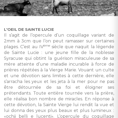
L'OEIL DE SAINTE LUCIE
Il s’agit de l’opercule d’un coquillage variant de
2mm à 3cm que l’on peut ramasser sur certaines
ème
plages. C’est au IV
siècle que naquit la légende
de Sainte Lucie : une jeune fille de la noblesse
Syracuse qui obtint la guérison miraculeuse de sa
mère atteinte d’une maladie incurable à force de
prières répétées à la Vierge Marie. Vouant un culte
et une dévotion sans limites à cette dernière, elle
s’arracha les yeux et les jeta à la mer pour ne pas
être détournée de sa foi et éloigner ses
prétendants. Toute entière tournée vers la prière,
elle réalisa bon nombre de miracles. En réponse à
cette dévotion, la Sainte Vierge lui rendit la vue et
lui donna des yeux plus beaux et plus lumineux :
«ochji belli e lucenti». L’opercule du coquillage