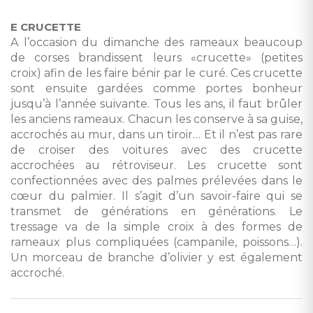
E CRUCETTE
A l’occasion du dimanche des rameaux beaucoup
de corses brandissent leurs «crucette» (petites
croix) afin de les faire bénir par le curé. Ces crucette
sont ensuite gardées comme portes bonheur
jusqu’à l’année suivante. Tous les ans, il faut brûler
les anciens rameaux. Chacun les conserve à sa guise,
accrochés au mur, dans un tiroir… Et il n’est pas rare
de croiser des voitures avec des crucette
accrochées au rétroviseur. Les crucette sont
confectionnées avec des palmes prélevées dans le
cœur du palmier. Il s’agit d’un savoir-faire qui se
transmet de générations en générations. Le
tressage va de la simple croix à des formes de
rameaux plus compliquées (campanile, poissons…).
Un morceau de branche d’olivier y est également
accroché.