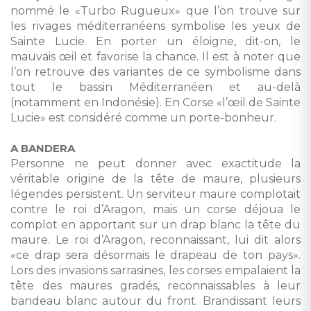
nommé le «Turbo Rugueux» que l’on trouve sur
les rivages méditerranéens symbolise les yeux de
Sainte Lucie. En porter un éloigne, dit-on, le
mauvais œil et favorise la chance. Il est à noter que
l’on retrouve des variantes de ce symbolisme dans
tout le bassin Méditerranéen et au-delà
(notamment en Indonésie). En Corse «l’œil de Sainte
Lucie» est considéré comme un porte-bonheur.
A BANDERA
Personne ne peut donner avec exactitude la
véritable origine de la tête de maure, plusieurs
légendes persistent. Un serviteur maure complotait
contre le roi d’Aragon, mais un corse déjoua le
complot en apportant sur un drap blanc la tête du
maure. Le roi d’Aragon, reconnaissant, lui dit alors
«ce drap sera désormais le drapeau de ton pays».
Lors des invasions sarrasines, les corses empalaient la
tête des maures gradés, reconnaissables à leur
bandeau blanc autour du front. Brandissant leurs