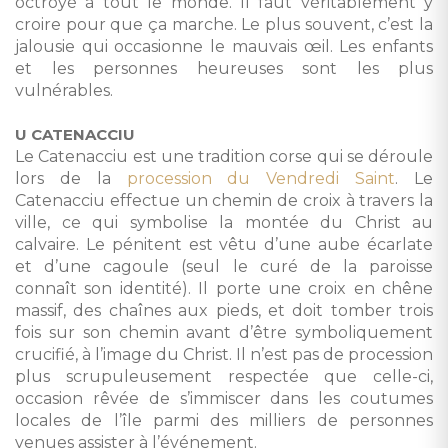
octroyé à tout le monde. Il faut véritablement y
croire pour que ça marche. Le plus souvent, c’est la
jalousie qui occasionne le mauvais œil. Les enfants
et les personnes heureuses sont les plus
vulnérables.
U CATENACCIU
Le Catenacciu est une tradition corse qui se déroule
lors de la
procession du Vendredi Saint
. Le
Catenacciu effectue un chemin de croix à travers la
ville, ce qui symbolise la montée du Christ au
calvaire. Le pénitent est vêtu d’une aube écarlate
et d’une cagoule (seul le curé de la paroisse
connaît son identité). Il porte une croix en chêne
massif, des chaînes aux pieds, et doit tomber trois
fois sur son chemin avant d’être symboliquement
crucifié, à l’image du Christ. Il n’est pas de procession
plus scrupuleusement respectée que celle-ci,
occasion rêvée de s’immiscer dans les coutumes
locales de l’île parmi des milliers de personnes
venues assister à l’événement.