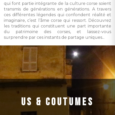
qui font partie intégrante de la culture corse soient
transmis de générations en générations. A travers
ces différentes légendes qui confondent réalité et
imaginaire, c’est l’âme corse qui ressort. Découvrez
les traditions qui constituent une part importante
du patrimoine des corses, et laissez-vous
surprendre par ces instants de partage uniques...
US & COUTUMES