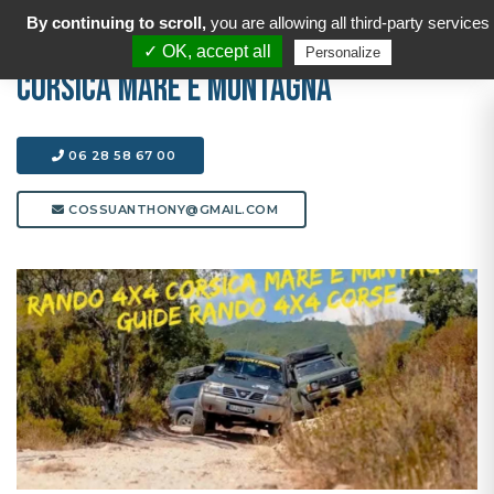
By continuing to scroll,
you are allowing all third-party services
✓ OK, accept all
Personalize
CORSICA MARE E MUNTAGNA
06 28 58 67 00
COSSUANTHONY@GMAIL.COM