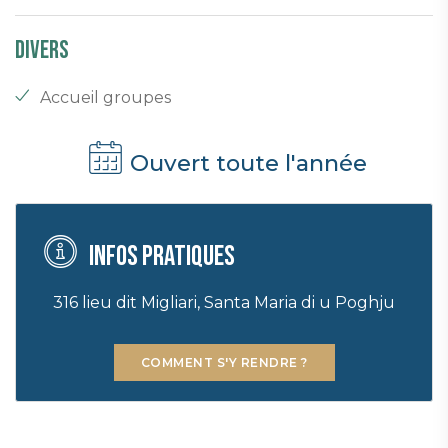
Divers
Accueil groupes
Ouvert toute l'année
Infos pratiques
316 lieu dit Migliari, Santa Maria di u Poghju
COMMENT S'Y RENDRE ?