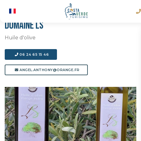
DOMAINE LS
Huile d'olive
06 24 65 15 46
ANGEL.ANTHONY@ORANGE.FR