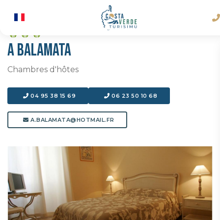
A BALAMATA
Chambres d'hôtes
04 95 38 15 69
06 23 50 10 68
A.BALAMATA@HOTMAIL.FR