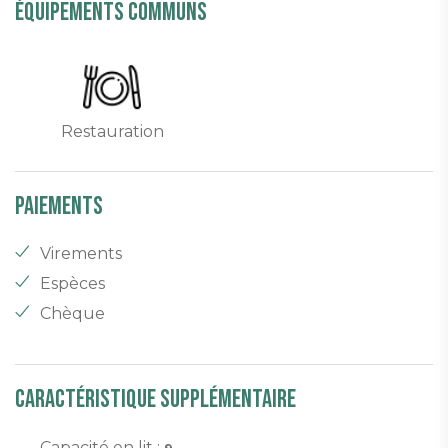
équipements communs
Restauration
Paiements
Virements
Espèces
Chèque
Caractéristique supplémentaire
Capacité en lit :
9