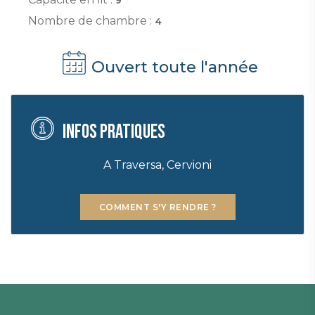
Nombre de chambre :
4
Ouvert toute l'année
Infos pratiques
A Traversa, Cervioni
COMMENT S'Y RENDRE ?