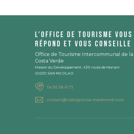
L'office de tourisme vous
répond et vous conseille 
Office de Tourisme Intercommunal de la
Costa Verde
Maison du Développement, 430 route de Moriani
20230 SAN NICOLAO
04 95 38 41 73
contact@castagniccia-maremonti.com