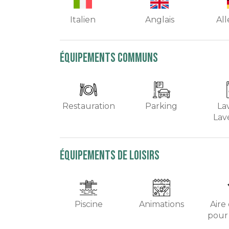
Italien
Anglais
Al
équipements communs
Restauration
Parking
Lav
Lav
équipements de loisirs
Piscine
Animations
Aire
pour