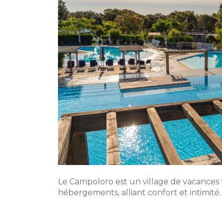
Le Campoloro est un village de vacances f
hébergements, alliant confort et intimité.