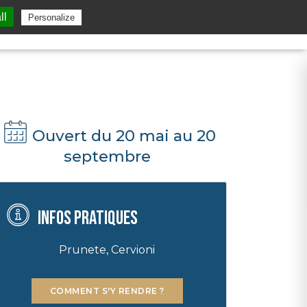
ll
Personalize
Ouvert du 20 mai au 20
septembre
Infos pratiques
Prunete, Cervioni
COMMENT S'Y RENDRE ?