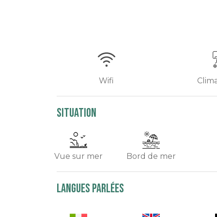
Wifi
Clima
Situation
Vue sur mer
Bord de mer
Langues parlées