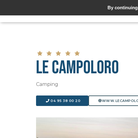
By continuing 
LE CAMPOLORO
Camping
04 95 38 00 20
WWW.LECAMPOL