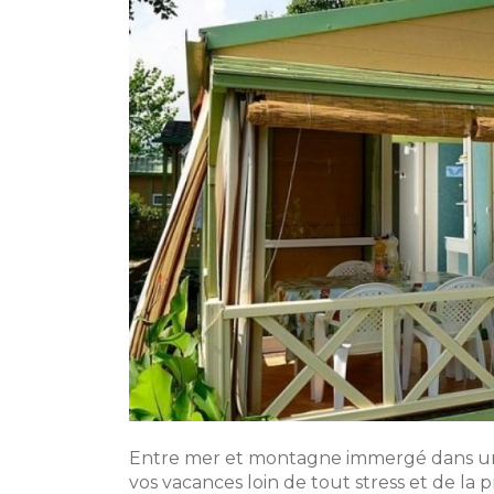
Entre mer et montagne immergé dans un p
vos vacances loin de tout stress et de la pr