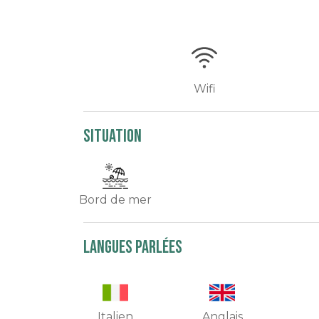
Wifi
Situation
Bord de mer
Langues parlées
Italien
Anglais