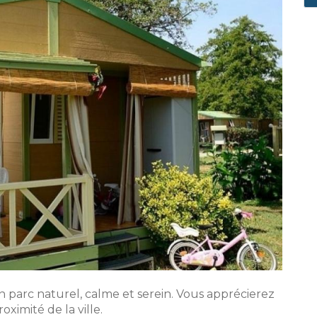
arc naturel, calme et serein. Vous apprécierez
oximité de la ville.