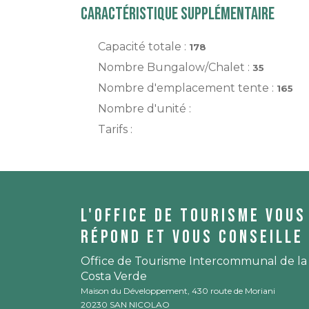
Caractéristique supplémentaire
Capacité totale :
178
Nombre Bungalow/Chalet :
35
Nombre d'emplacement tente :
165
Nombre d'unité :
Tarifs :
L'office de tourisme vous
répond et vous conseille 
Office de Tourisme Intercommunal de la
Costa Verde
Maison du Développement, 430 route de Moriani
20230 SAN NICOLAO