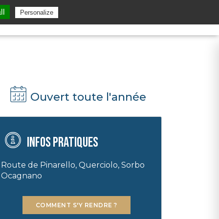
ll
Personalize
Ouvert toute l'année
Infos pratiques
Route de Pinarello, Querciolo, Sorbo
Ocagnano
COMMENT S'Y RENDRE ?