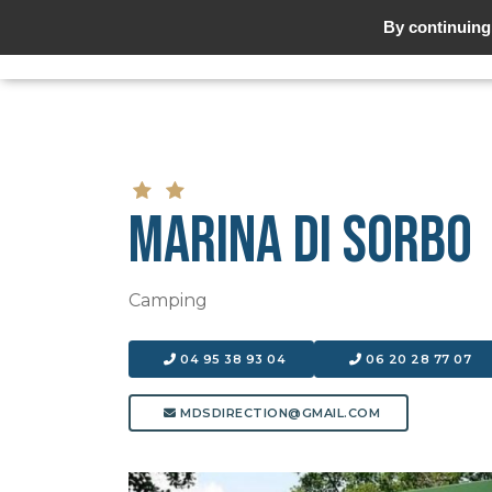
By continuing 
MARINA DI SORBO
Camping
04 95 38 93 04
06 20 28 77 07
MDSDIRECTION@GMAIL.COM