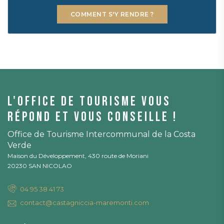
COMMENT S'Y RENDRE ?
L'office de tourisme vous
répond et vous conseille !
Office de Tourisme Intercommunal de la Costa
Verde
Maison du Développement, 430 route de Moriani
20230 SAN NICOLAO
04 95 38 41 73
contact@castagniccia-maremonti.com