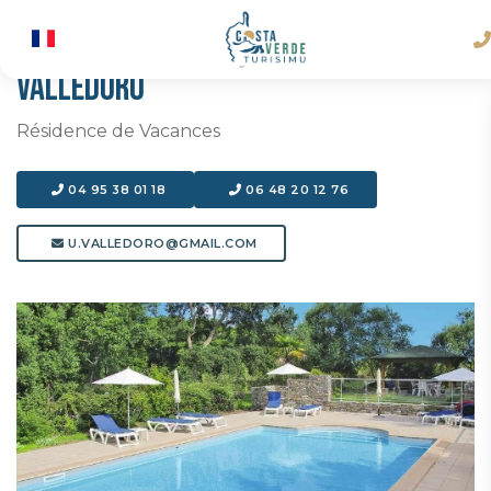
VALLEDORO
Résidence de Vacances
04 95 38 01 18
06 48 20 12 76
U.VALLEDORO@GMAIL.COM