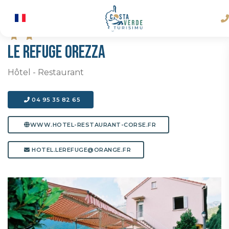
LE REFUGE OREZZA
Hôtel - Restaurant
04 95 35 82 65
WWW.HOTEL-RESTAURANT-CORSE.FR
HOTEL.LEREFUGE@ORANGE.FR