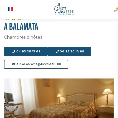
A BALAMATA
Chambres d'hôtes
04 95 38 15 69
06 23 50 10 68
A.BALAMATA@HOTMAIL.FR