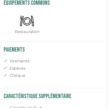
équipements communs
Restauration
Paiements
Virements
Espèces
Chèque
Caractéristique supplémentaire
Capacité en lit :
9