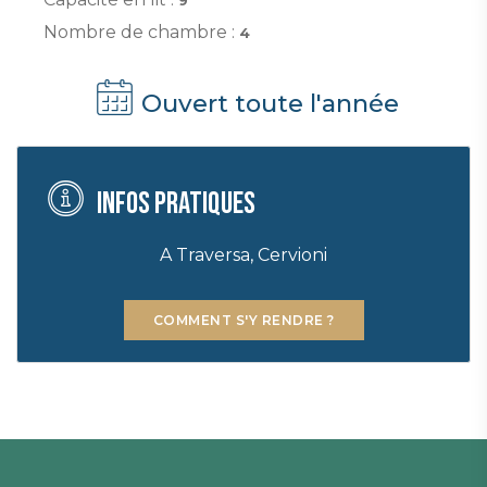
Nombre de chambre :
4
Ouvert toute l'année
Infos pratiques
A Traversa, Cervioni
COMMENT S'Y RENDRE ?