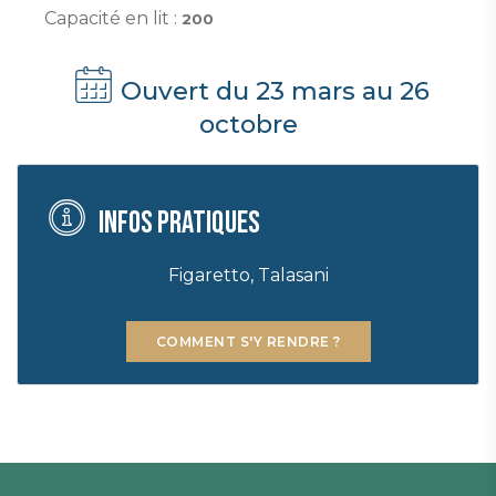
Capacité en lit :
200
Ouvert du 23 mars au 26
octobre
Infos pratiques
Figaretto, Talasani
COMMENT S'Y RENDRE ?