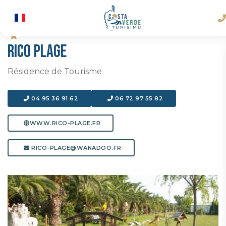
RICO PLAGE
Résidence de Tourisme
04 95 36 91 62
06 72 97 55 82
WWW.RICO-PLAGE.FR
RICO-PLAGE@WANADOO.FR