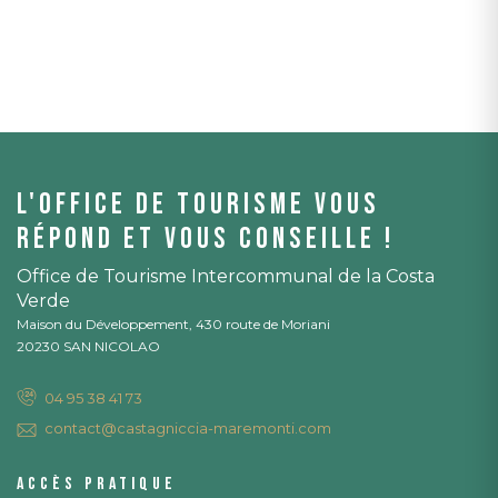
L'office de tourisme vous
répond et vous conseille !
Office de Tourisme Intercommunal de la Costa
Verde
Maison du Développement, 430 route de Moriani
20230 SAN NICOLAO
04 95 38 41 73
contact@castagniccia-maremonti.com
Accès pratique