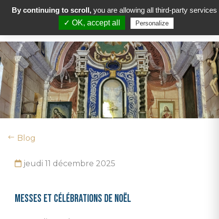
By continuing to scroll,
you are allowing all third-party services
✓ OK, accept all
Personalize
Blog
jeudi 11 décembre 2025
Messes et célébrations de Noël