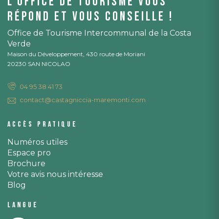
L'office de tourisme vous
répond et vous conseille !
Office de Tourisme Intercommunal de la Costa
Verde
Maison du Développement, 430 route de Moriani
20230 SAN NICOLAO
04 95 38 41 73
contact@castagniccia-maremonti.com
Accès pratique
Numéros utiles
Espace pro
Brochure
Votre avis nous intéresse
Blog
Langue