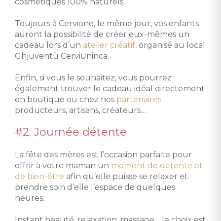
cosmétiques 100% naturels…
Toujours à Cervione, le même jour, vos enfants
auront la possibilité de créer eux-mêmes un
cadeau lors d’un
atelier créatif
, organisé au local
Ghjuventù Cerviuninca.
Enfin, si vous le souhaitez, vous pourrez
également trouver le cadeau idéal directement
en boutique ou chez nos
partenaires
producteurs, artisans, créateurs…
#2. Journée détente
La fête des mères est l’occasion parfaite pour
offrir à votre maman un
moment de détente et
de bien-être
afin qu’elle puisse se relaxer et
prendre soin d’elle l’espace de quelques
heures.
Instant beauté, relaxation, massage… le choix est