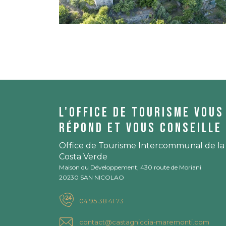
L'office de tourisme vous
répond et vous conseille 
Office de Tourisme Intercommunal de la
Costa Verde
Maison du Développement, 430 route de Moriani
20230 SAN NICOLAO
04 95 38 41 73
contact@castagniccia-maremonti.com