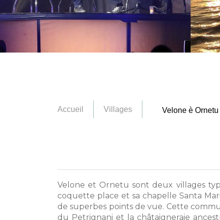
Accueil
Villages
Velone è Ornetu
Velone et Ornetu sont deux villages typ
coquette place et sa chapelle Santa Maria.
de superbes points de vue. Cette commun
du Petrignani et la châtaigneraie ances