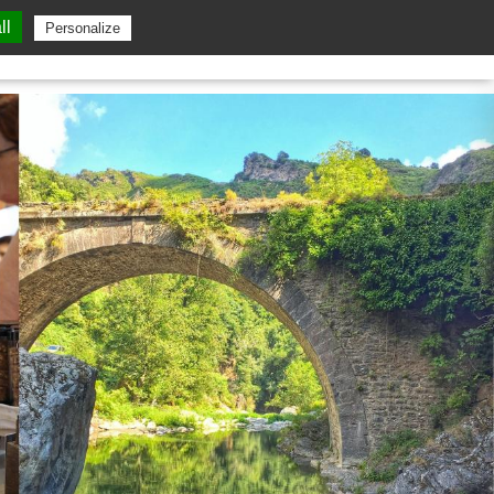
ll
Personalize