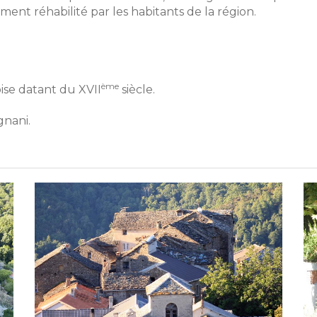
ement réhabilité par les habitants de la région.
ème
ise datant du XVII
siècle.
gnani.