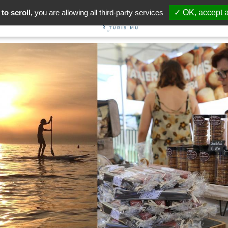
to scroll,
you are allowing all third-party services
✓ OK, accept a