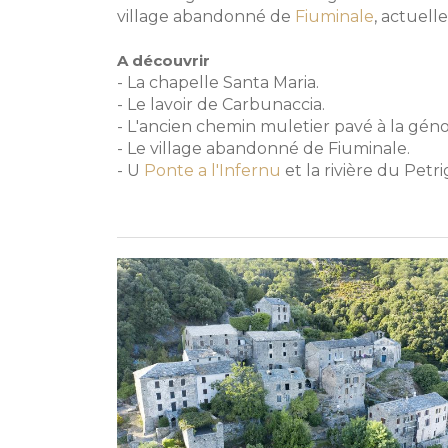
village abandonné de
Fiuminale
, actuell
A découvrir
- La chapelle Santa Maria.
- Le lavoir de Carbunaccia.
- L'ancien chemin muletier pavé à la géno
- Le village abandonné de Fiuminale.
- U
Ponte a l'Infernu
et la rivière du Petri