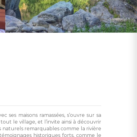
ec ses maisons ramassées, s’ouvre sur sa
t le village, et l’invite ainsi à découvrir
s naturels remarquables comme la rivière
 témoignages historiques forts, comme le