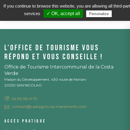
If you continue to browse this website, you are allowing all third-par
services
✓ OK, accept all
Personalize
L'office de tourisme vous
répond et vous conseille !
Office de Tourisme Intercommunal de la Costa
Verde
Maison du Développement, 430 route de Moriani
20230 SAN NICOLAO
04 95 38 41 73
contact@castagniccia-maremonti.com
Accès pratique