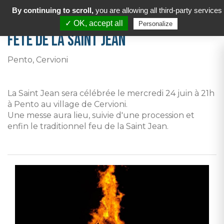
By continuing to scroll,
you are allowing all third-party services
✓ OK, accept all
Personalize
Fête de la Saint Jean
Pento, Cervioni
La Saint Jean sera célébrée le mercredi 24 juin à 21h
à Pento au village de Cervioni.
Une messe aura lieu, suivie d'une procession et
enfin le traditionnel feu de la Saint Jean.