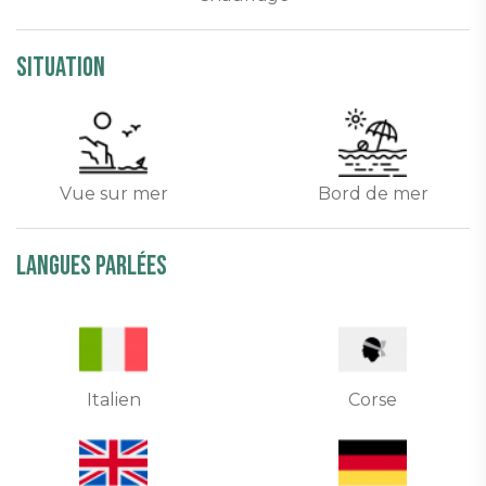
Situation
Vue sur mer
Bord de mer
Langues parlées
Italien
Corse