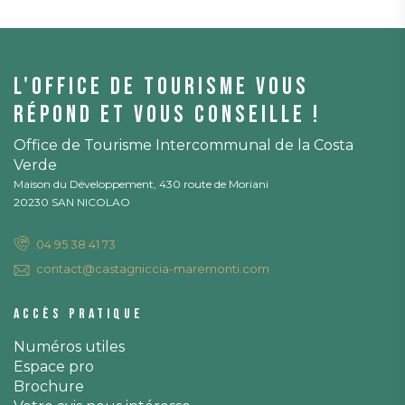
L'office de tourisme vous
répond et vous conseille !
Office de Tourisme Intercommunal de la Costa
Verde
Maison du Développement, 430 route de Moriani
20230 SAN NICOLAO
04 95 38 41 73
contact@castagniccia-maremonti.com
Accès pratique
Numéros utiles
Espace pro
Brochure