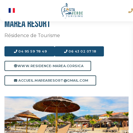
MAREA RESORT
Résidence de Tourisme
04 95 59 78 49
06 43 02 07 18
WWW.RESIDENCE-MAREA.CORSICA
ACCUEIL.MAREARESORT@GMAIL.COM