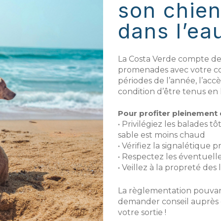
son chien
dans l’eau
La Costa Verde compte de
promenades avec votre c
périodes de l’année, l’acc
condition d’être tenus en l
Pour profiter pleinement du
• Privilégiez les balades t
sable est moins chaud
• Vérifiez la signalétique 
• Respectez les éventuell
• Veillez à la propreté des 
La règlementation pouvan
demander conseil auprès d
votre sortie !