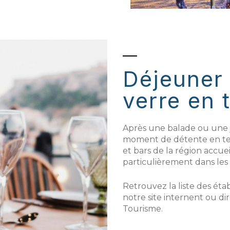
Déjeuner 
verre en 
Après une balade ou une 
moment de détente en terr
et bars de la région accuei
particulièrement dans les 
Retrouvez la liste des éta
notre site internent ou d
Tourisme.