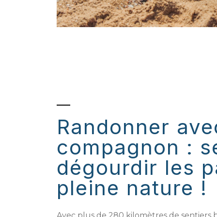
Randonner ave
compagnon : s
dégourdir les p
pleine nature !
Avec plus de 280 kilomètres de sentiers ba