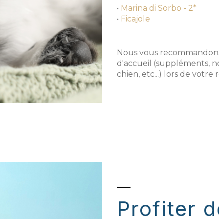
•
Marina di Sorbo - 2*
•
Ficajole
Nous vous recommandons d
d'accueil (suppléments, n
chien, etc...) lors de votre 
Profiter 