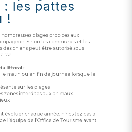
 : les pattes
 !
 nombreuses plages propices aux
ompagnon. Selon les communes et les
ès des chiens peut être autorisé sous
aisse.
 littoral :
ôt le matin ou en fin de journée lorsque le
présente sur les plages
es zones interdites aux animaux
lieux
t évoluer chaque année, n’hésitez pas à
e l’équipe de l’Office de Tourisme avant