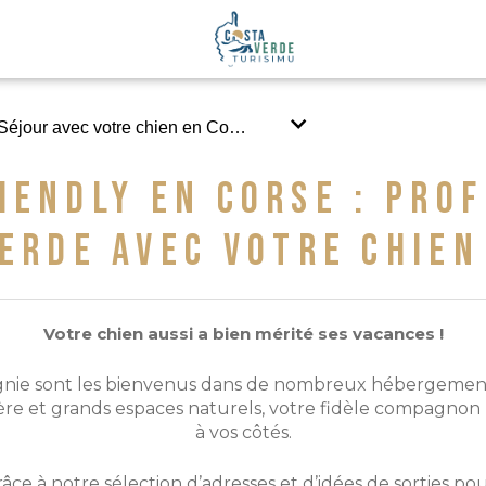
Séjour avec votre chien en Costa Verde
ERDE AVEC VOTRE CHIEN
Votre chien aussi a bien mérité ses vacances !
ie sont les bienvenus dans de nombreux hébergements, 
tère et grands espaces naturels, votre fidèle compagnon
à vos côtés.
ce à notre sélection d’adresses et d’idées de sorties pou