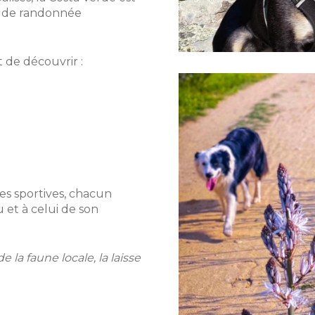
s de randonnée
 de découvrir :
s sportives, chacun
 et à celui de son
e la faune locale, la laisse