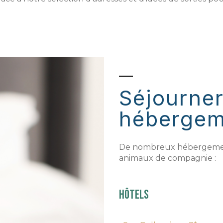
Séjourne
hébergem
De nombreux hébergements
animaux de compagnie :
Hôtels