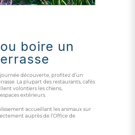
ou boire un
terrasse
journée découverte, profitez d’un
asse. La plupart des restaurants, cafés
llent volontiers les chiens,
espaces extérieurs.
blissement accueillant les animaux sur
irectement auprès de l’Office de