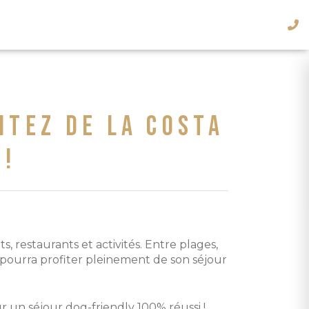
 !
restaurants et activités. Entre plages,
 pourra profiter pleinement de son séjour
r un séjour dog-friendly 100% réussi !