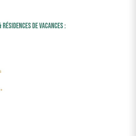
 résidences de vacances :
a
*