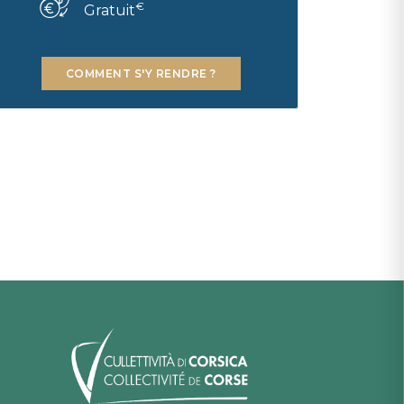
€
Gratuit
COMMENT S'Y RENDRE ?