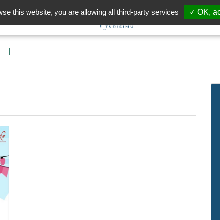
wse this website, you are allowing all third-party services
✓ OK, ac