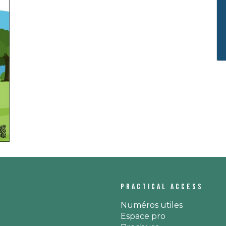
Practical access
Numéros utiles
Espace pro