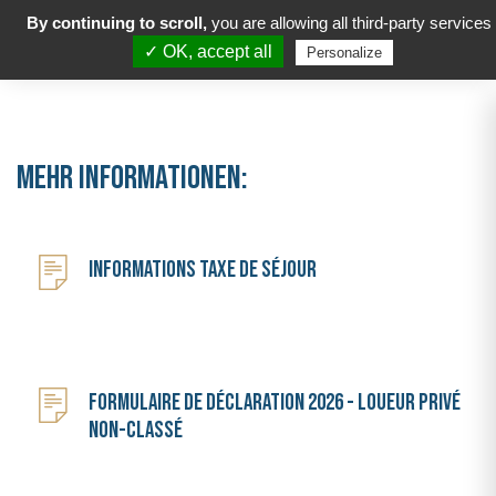
By continuing to scroll,
you are allowing all third-party services
✓ OK, accept all
Personalize
MEHR INFORMATIONEN:
Informations taxe de séjour
Formulaire de déclaration 2026 - loueur privé
non-classé