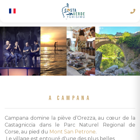
A CAMPANA
Campana domine la piève d’Orezza, au cœur de la
Castagniccia dans le Parc Naturel Regional de
Corse, au pied du
Mont San Petrone
.
Le village est entouré d'une des plus belles