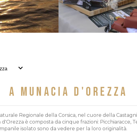
ezza
A MUNACIA D'OREZZA
turale Regionale della Corsica, nel cuore della Castagni
 d'Orezza è composta da cinque frazioni: Picchiaracce, Te
campanile isolato sono da vedere per la loro originalità.