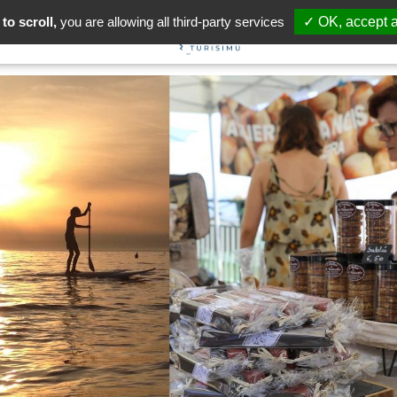
to scroll,
you are allowing all third-party services
✓ OK, accept a