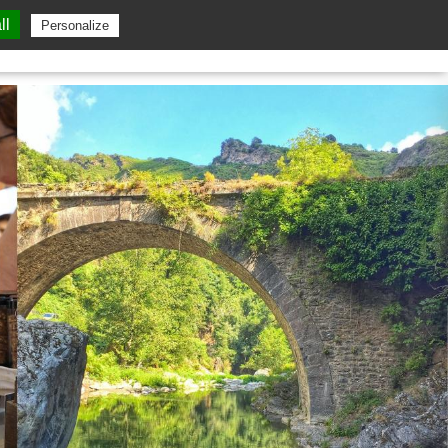
ll
Personalize