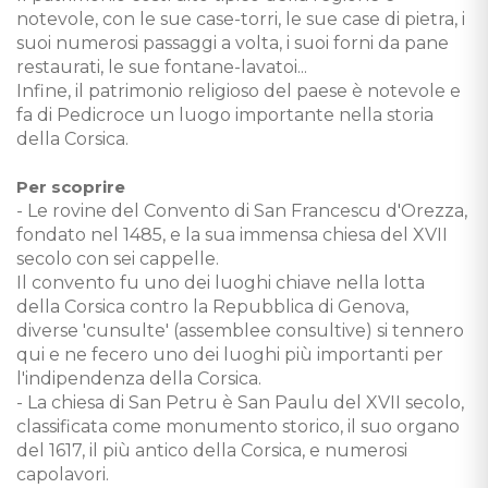
notevole, con le sue case-torri, le sue case di pietra, i
suoi numerosi passaggi a volta, i suoi forni da pane
restaurati, le sue fontane-lavatoi...
Infine, il patrimonio religioso del paese è notevole e
fa di Pedicroce un luogo importante nella storia
della Corsica.
Per scoprire
- Le rovine del Convento di San Francescu d'Orezza,
fondato nel 1485, e la sua immensa chiesa del XVII
secolo con sei cappelle.
Il convento fu uno dei luoghi chiave nella lotta
della Corsica contro la Repubblica di Genova,
diverse 'cunsulte' (assemblee consultive) si tennero
qui e ne fecero uno dei luoghi più importanti per
l'indipendenza della Corsica.
- La chiesa di San Petru è San Paulu del XVII secolo,
classificata come monumento storico, il suo organo
del 1617, il più antico della Corsica, e numerosi
capolavori.