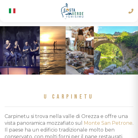
U CARPINETU
Carpinetu si trova nella valle di Orezza e offre una
vista panoramica mozzafiato sul
Monte San Petrone
.
Il paese ha un edificio tradizionale molto ben
conservato, con molti forni per il pane restaurati.