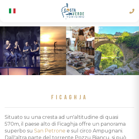
FICAGHJA
Situato su una cresta ad un'altitudine di quasi
570m, il paese alto di Ficaghja offre un panorama
superbo su
San Petrone
e sul circo Ampugnani.
Dall'altra parte del torrente Pozzu Biancu, si può