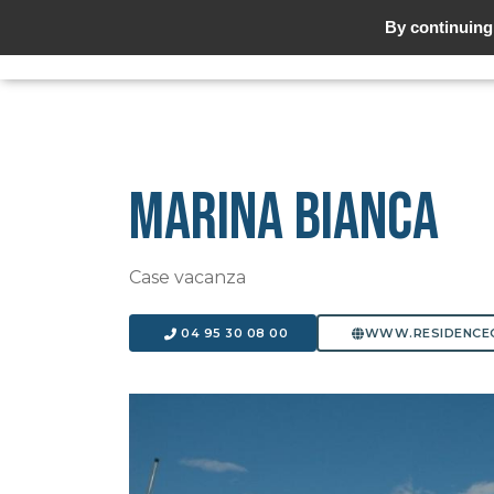
By continuing 
MARINA BIANCA
Case vacanza
04 95 30 08 00
WWW.RESIDENCE