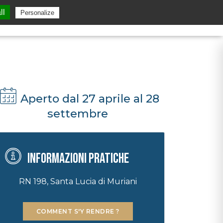
ll
Personalize
Aperto dal 27 aprile al 28
settembre
Informazioni pratiche
RN 198, Santa Lucia di Muriani
COMMENT S'Y RENDRE ?