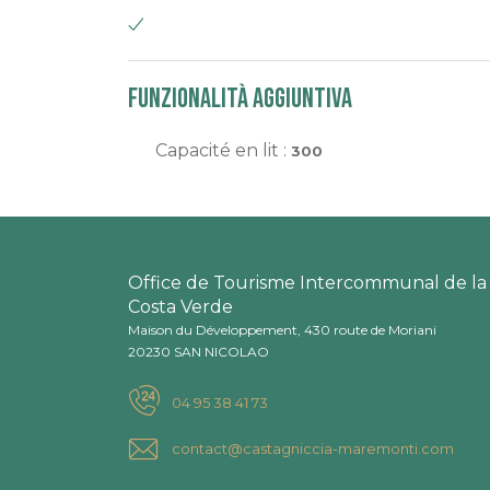
Funzionalità aggiuntiva
Capacité en lit :
300
Office de Tourisme Intercommunal de la
Costa Verde
Maison du Développement, 430 route de Moriani
20230 SAN NICOLAO
04 95 38 41 73
contact@castagniccia-maremonti.com