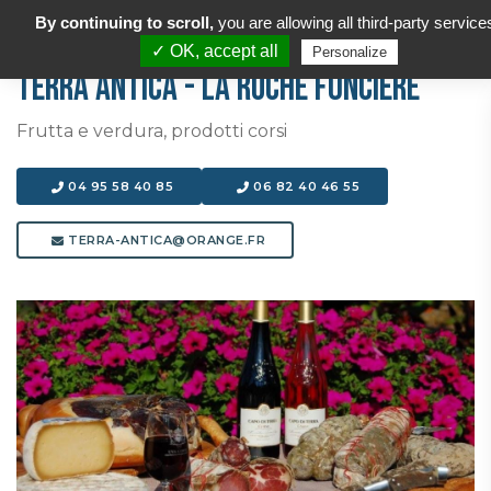
By continuing to scroll,
you are allowing all third-party service
✓ OK, accept all
Personalize
TERRA ANTICA - LA RUCHE FONCIERE
Frutta e verdura, prodotti corsi
04 95 58 40 85
06 82 40 46 55
TERRA-ANTICA@ORANGE.FR