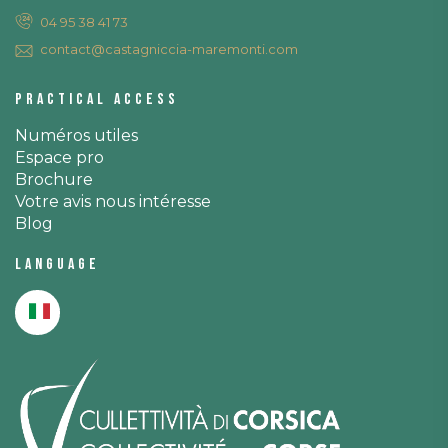
04 95 38 41 73
contact@castagniccia-maremonti.com
Practical access
Numéros utiles
Espace pro
Brochure
Votre avis nous intéresse
Blog
Language